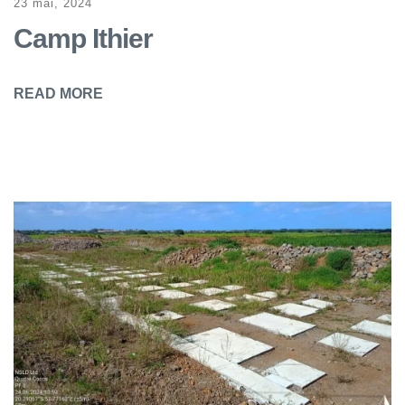
23 mai, 2024
Camp Ithier
READ MORE