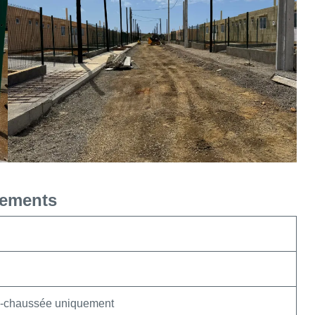
tements
e-chaussée uniquement