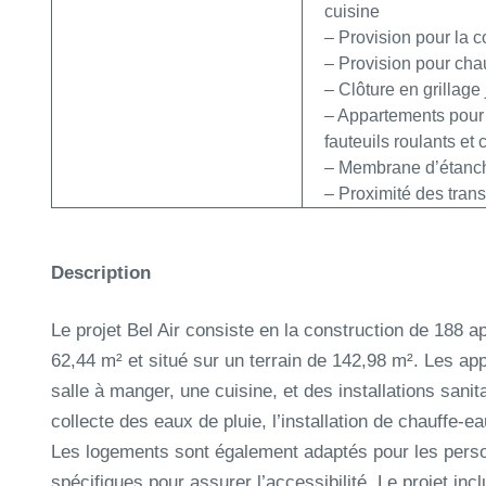
cuisine
– Provision pour la c
– Provision pour chauf
– Clôture en grillage
– Appartements pour
fauteuils roulants et
– Membrane d’étanchéi
– Proximité des trans
Description
Le projet Bel Air consiste en la construction de 188 
62,44 m² et situé sur un terrain de 142,98 m². Les 
salle à manger, une cuisine, et des installations sani
collecte des eaux de pluie, l’installation de chauffe-ea
Les logements sont également adaptés pour les per
spécifiques pour assurer l’accessibilité. Le projet inc