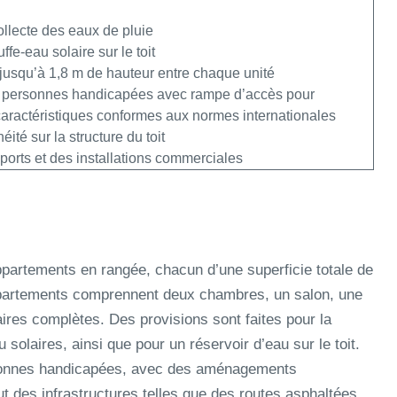
ollecte des eaux de pluie
fe-eau solaire sur le toit
 jusqu’à 1,8 m de hauteur entre chaque unité
 personnes handicapées avec rampe d’accès pour
 caractéristiques conformes aux normes internationales
té sur la structure du toit
ports et des installations commerciales
appartements en rangée, chacun d’une superficie totale de
appartements comprennent deux chambres, un salon, une
taires complètes. Des provisions sont faites pour la
u solaires, ainsi que pour un réservoir d’eau sur le toit.
sonnes handicapées, avec des aménagements
lut des infrastructures telles que des routes asphaltées,