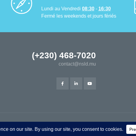
Lundi au Vendredi
08:30
-
16:30
Fermé les weekends et jours fériés
(+230) 468-7020
contact@nsld.mu