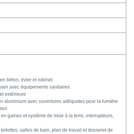
en béton, évier et robinet
e bain avec équipements sanitaires
et extérieure
 en aluminium avec ouvertures adéquates pour la lumière
tion
en gaines et système de mise à la terre, interrupteurs,
oilettes, salles de bain, plan de travail et dosseret de