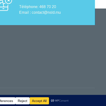
Téléphone: 468 70 20
Email : contact@nsld.mu
Français