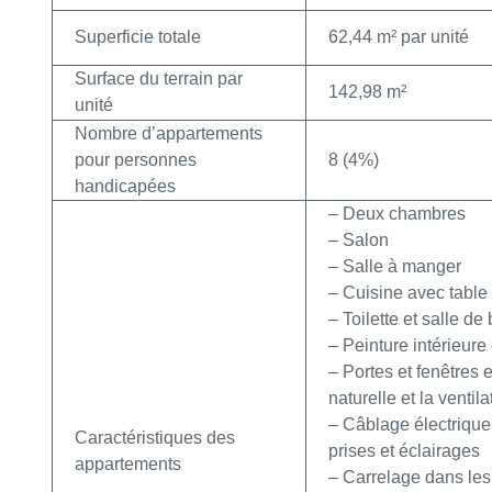
Superficie totale
62,44 m² par unité
Surface du terrain par
142,98 m²
unité
Nombre d’appartements
pour personnes
8 (4%)
handicapées
– Deux chambres
– Salon
– Salle à manger
– Cuisine avec table 
– Toilette et salle d
– Peinture intérieure 
– Portes et fenêtres
naturelle et la ventila
– Câblage électrique 
Caractéristiques des
prises et éclairages
appartements
– Carrelage dans les t