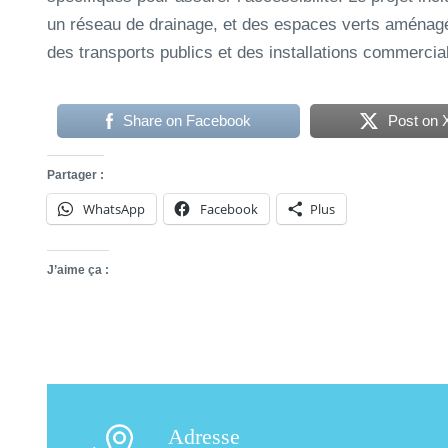
un réseau de drainage, et des espaces verts aménagé
des transports publics et des installations commerciale
Share on Facebook
Post on 
Partager :
WhatsApp
Facebook
Plus
J’aime ça :
Adresse