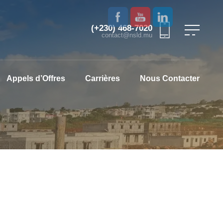
(+230) 468-7020
contact@nsld.mu
Appels d’Offres
Carrières
Nous Contacter