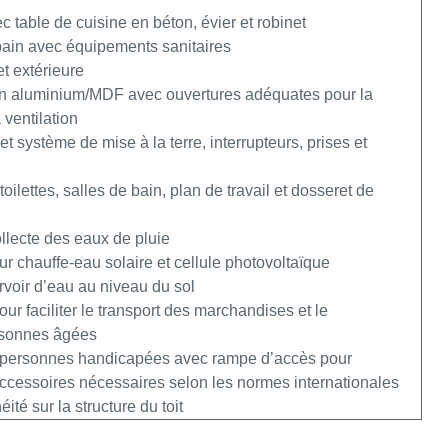
c table de cuisine en béton, évier et robinet
e bain avec équipements sanitaires
et extérieure
 en aluminium/MDF avec ouvertures adéquates pour la
 ventilation
t système de mise à la terre, interrupteurs, prises et
oilettes, salles de bain, plan de travail et dosseret de
ollecte des eaux de pluie
ur chauffe-eau solaire et cellule photovoltaïque
rvoir d’eau au niveau du sol
our faciliter le transport des marchandises et le
rsonnes âgées
 personnes handicapées avec rampe d’accès pour
 accessoires nécessaires selon les normes internationales
té sur la structure du toit