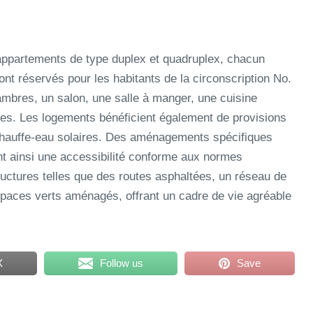
 appartements de type duplex et quadruplex, chacun
ont réservés pour les habitants de la circonscription No.
mbres, un salon, une salle à manger, une cuisine
ètes. Les logements bénéficient également de provisions
de chauffe-eau solaires. Des aménagements spécifiques
t ainsi une accessibilité conforme aux normes
tructures telles que des routes asphaltées, un réseau de
spaces verts aménagés, offrant un cadre de vie agréable
X
Follow us
Save