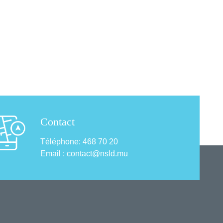
Contact
Téléphone: 468 70 20
Email : contact@nsld.mu