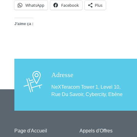
WhatsApp
Facebook
Plus
J’aime ça :
Adresse
NeXTeracom Tower 1, Level 10,
Rue Du Savoir, Cybercity, Ebène
Page d'Accueil
Appels d'Offres