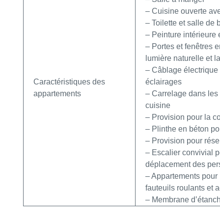
– Cuisine ouverte ave
– Toilette et salle d
– Peinture intérieure 
– Portes et fenêtres
lumière naturelle et la
– Câblage électrique e
Caractéristiques des
éclairages
appartements
– Carrelage dans les t
cuisine
– Provision pour la c
– Plinthe en béton po
– Provision pour rése
– Escalier convivial p
déplacement des pe
– Appartements pour
fauteuils roulants et
– Membrane d’étanchéi