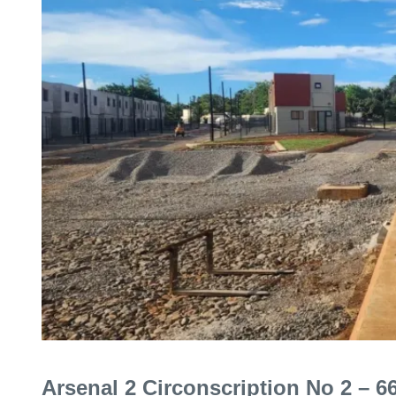
Arsenal 2 Circonscription No 2 – 