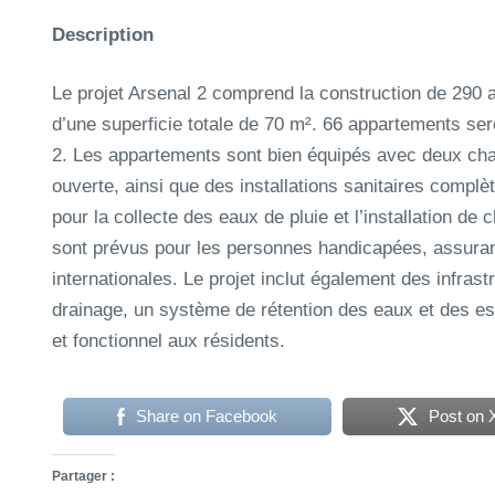
Description
Le projet Arsenal 2 comprend la construction de 290
d’une superficie totale de 70 m². 66 appartements ser
2. Les appartements sont bien équipés avec deux cha
ouverte, ainsi que des installations sanitaires compl
pour la collecte des eaux de pluie et l’installation 
sont prévus pour les personnes handicapées, assuran
internationales. Le projet inclut également des infras
drainage, un système de rétention des eaux et des e
et fonctionnel aux résidents.
Share on Facebook
Post on 
Partager :