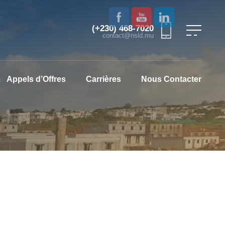
(+230) 468-7020
contact@nsld.mu
Appels d’Offres
Carrières
Nous Contacter