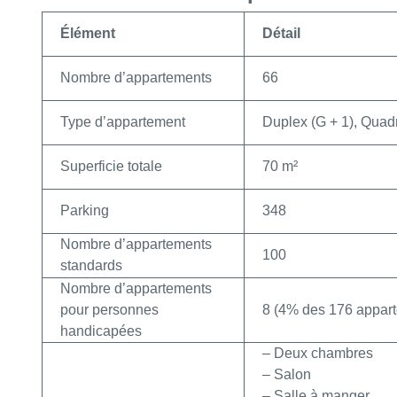
Élément
Détail
Nombre d’appartements
66
Type d’appartement
Duplex (G + 1), Quadr
Superficie totale
70 m²
Parking
348
Nombre d’appartements
100
standards
Nombre d’appartements
pour personnes
8 (4% des 176 appar
handicapées
– Deux chambres
– Salon
– Salle à manger