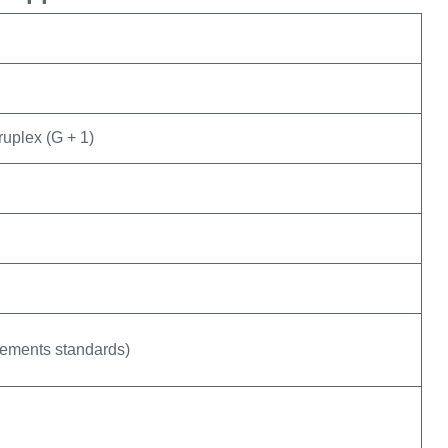
uplex (G + 1)
tements standards)