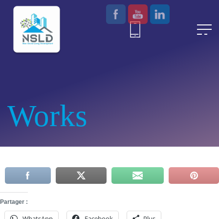
Works
Partager :
WhatsApp
Facebook
Plus