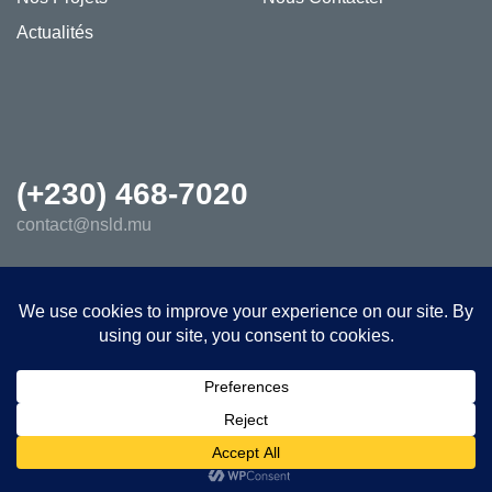
Actualités
(+230) 468-7020
contact@nsld.mu
© 2026 New Social Living Development Ltd - All rights reserved.
English