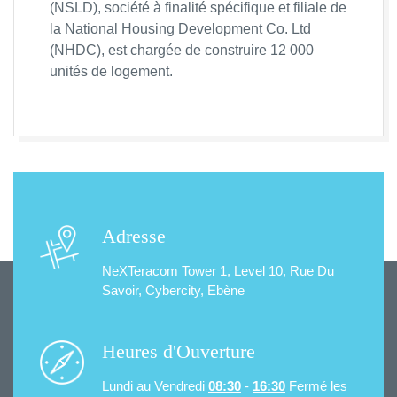
(NSLD), société à finalité spécifique et filiale de
la National Housing Development Co. Ltd
(NHDC), est chargée de construire 12 000
unités de logement.
Adresse
NeXTeracom Tower 1, Level 10,
Rue Du
Savoir, Cybercity, Ebène
Heures d'Ouverture
Lundi au Vendredi
08:30
-
16:30
Fermé les